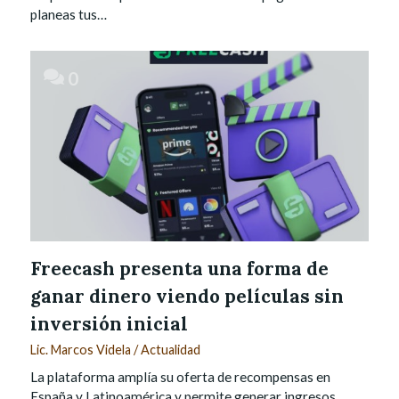
planeas tus…
0
Freecash presenta una forma de
ganar dinero viendo películas sin
inversión inicial
Lic. Marcos Videla
/
Actualidad
La plataforma amplía su oferta de recompensas en
España y Latinoamérica y permite generar ingresos