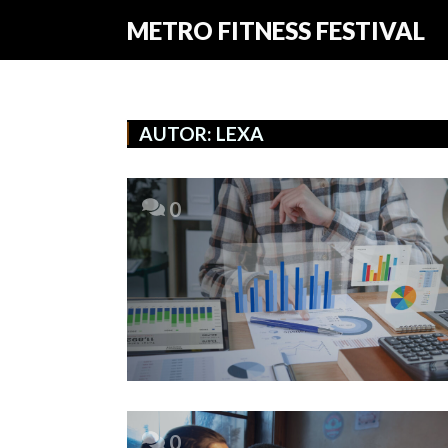
METRO FITNESS FESTIVAL
AUTOR:
LEXA
0
0