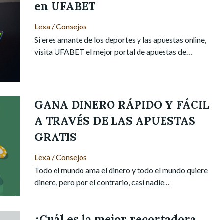
en UFABET
Lexa
/
Consejos
Si eres amante de los deportes y las apuestas online,
visita UFABET el mejor portal de apuestas de…
GANA DINERO RÁPIDO Y FÁCIL
A TRAVÉS DE LAS APUESTAS
GRATIS
Lexa
/
Consejos
Todo el mundo ama el dinero y todo el mundo quiere
dinero, pero por el contrario, casi nadie…
¿Cuál es la mejor recortadora