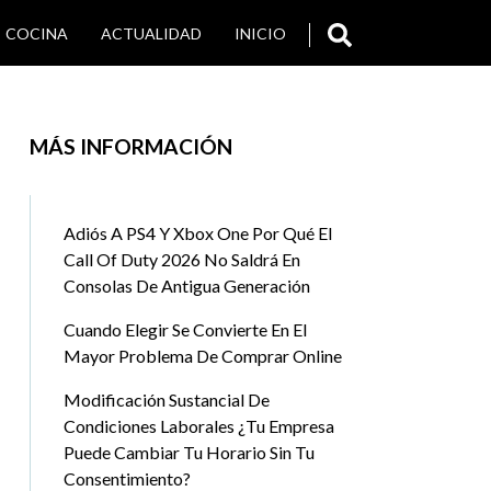
COCINA
ACTUALIDAD
INICIO
SALUD
VIAJES Y TURISMO
MÁS INFORMACIÓN
Adiós A PS4 Y Xbox One Por Qué El
Call Of Duty 2026 No Saldrá En
Consolas De Antigua Generación
Cuando Elegir Se Convierte En El
Mayor Problema De Comprar Online
Modificación Sustancial De
Condiciones Laborales ¿Tu Empresa
Puede Cambiar Tu Horario Sin Tu
Consentimiento?