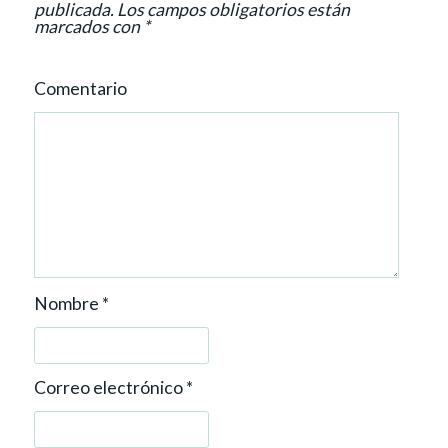
o
publicada.
Los campos obligatorios están
marcados con
*
n
Comentario
Nombre
*
Correo electrónico
*