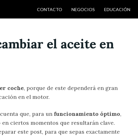
CONTACTO
NEGOCIOS
EDUCACIÓN
ambiar el aceite en
ier coche
, porque de este dependerá en gran
cación en el motor.
 cuenta que, para un
funcionamiento óptimo
,
 en ciertos momentos que resultarán clave.
reparar este post, para que sepas exactamente