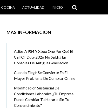
COCINA
ACTUALIDAD
INICIO
SALUD
VIAJES Y TURISMO
MÁS INFORMACIÓN
Adiós A PS4 Y Xbox One Por Qué El
Call Of Duty 2026 No Saldrá En
Consolas De Antigua Generación
Cuando Elegir Se Convierte En El
Mayor Problema De Comprar Online
Modificación Sustancial De
Condiciones Laborales ¿Tu Empresa
Puede Cambiar Tu Horario Sin Tu
Consentimiento?