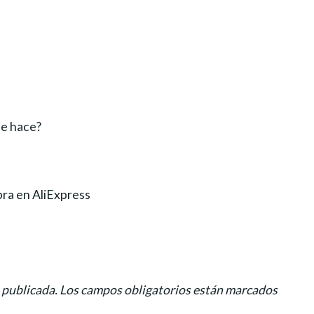
se hace?
pra en AliExpress
 publicada.
Los campos obligatorios están marcados