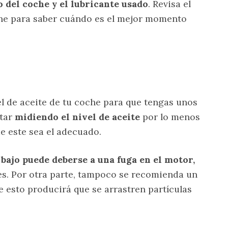
del coche y el lubricante usado
. Revisa el
he para saber cuándo es el mejor momento
el de aceite de tu coche para que tengas unos
star
midiendo el nivel de aceite
por lo menos
e este sea el adecuado.
 bajo puede deberse a una fuga en el motor,
es. Por otra parte, tampoco se recomienda un
e esto producirá que se arrastren partículas