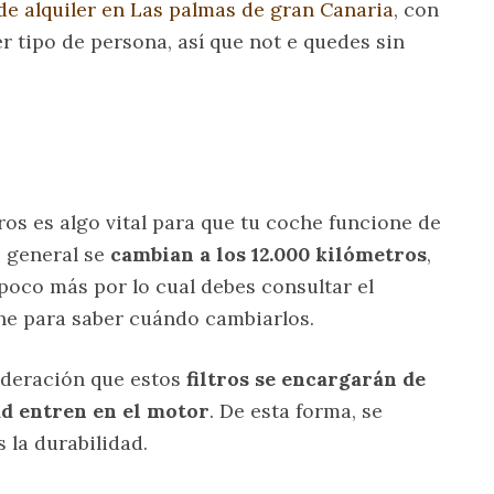
e alquiler en Las palmas de gran Canaria
, con
r tipo de persona, así que not e quedes sin
ros es algo vital para que tu coche funcione de
o general se
cambian a los 12.000 kilómetros
,
oco más por lo cual debes consultar el
he para saber cuándo cambiarlos.
sideración que estos
filtros se encargarán de
ad entren en el motor
. De esta forma, se
 la durabilidad.