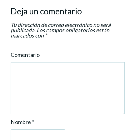
a
Deja un comentario
t
i
Tu dirección de correo electrónico no será
o
publicada.
Los campos obligatorios están
marcados con
*
n
Comentario
Nombre
*