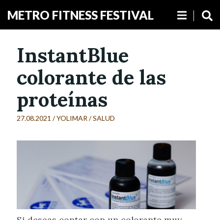
METRO FITNESS FESTIVAL
InstantBlue
colorante de las
proteínas
27.08.2021 /
YOLIMAR
/
SALUD
Si deseas contar con un colorante muy