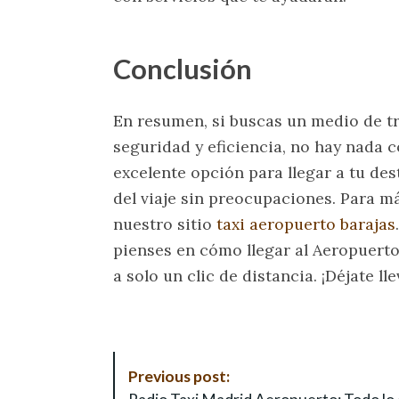
Conclusión
En resumen, si buscas un medio de t
seguridad y eficiencia, no hay nada c
excelente opción para llegar a tu des
del viaje sin preocupaciones. Para má
nuestro sitio
taxi aeropuerto barajas
pienses en cómo llegar al Aeropuerto
a solo un clic de distancia. ¡Déjate lle
P
Previous post:
o