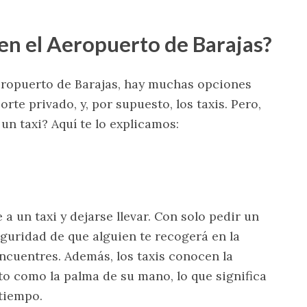
 en el Aeropuerto de Barajas?
eropuerto de Barajas, hay muchas opciones
rte privado, y, por supuesto, los taxis. Pero,
un taxi? Aquí te lo explicamos:
 un taxi y dejarse llevar. Con solo pedir un
eguridad de que alguien te recogerá en la
encuentres. Además, los taxis conocen la
to como la palma de su mano, lo que significa
 tiempo.