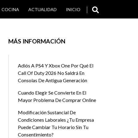
COCINA
ACTUALIDAD
INICIO
SALUD
VIAJES Y TURISMO
MÁS INFORMACIÓN
Adiós A PS4 Y Xbox One Por Qué El
Call Of Duty 2026 No Saldrá En
Consolas De Antigua Generación
Cuando Elegir Se Convierte En El
Mayor Problema De Comprar Online
Modificación Sustancial De
Condiciones Laborales ¿Tu Empresa
Puede Cambiar Tu Horario Sin Tu
Consentimiento?