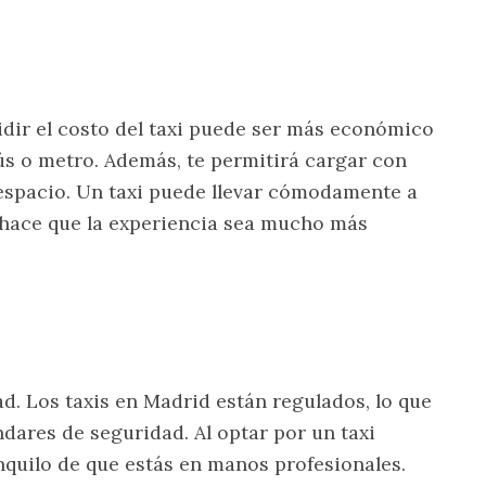
vidir el costo del taxi puede ser más económico
ús o metro. Además, te permitirá cargar con
 espacio. Un taxi puede llevar cómodamente a
e hace que la experiencia sea mucho más
d. Los taxis en Madrid están regulados, lo que
dares de seguridad. Al optar por un taxi
nquilo de que estás en manos profesionales.