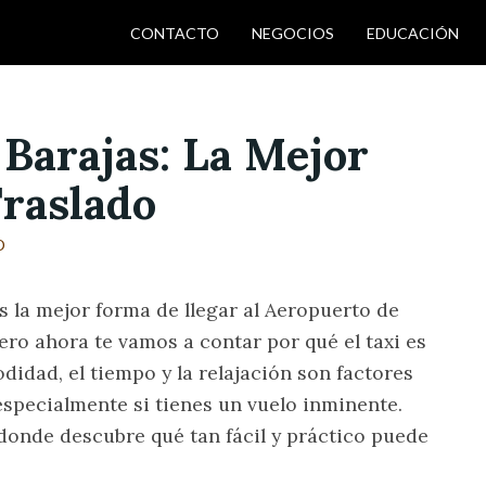
CONTACTO
NEGOCIOS
EDUCACIÓN
Barajas: La Mejor
Traslado
D
s la mejor forma de llegar al Aeropuerto de
ro ahora te vamos a contar por qué el taxi es
odidad, el tiempo y la relajación son factores
especialmente si tienes un vuelo inminente.
donde descubre qué tan fácil y práctico puede