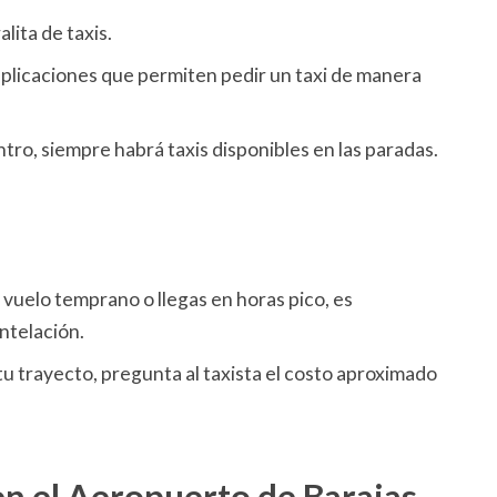
lita de taxis.
plicaciones que permiten pedir un taxi de manera
entro, siempre habrá taxis disponibles en las paradas.
un vuelo temprano o llegas en horas pico, es
ntelación.
r tu trayecto, pregunta al taxista el costo aproximado
n el Aeropuerto de Barajas