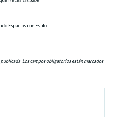
 que Necesitas Saber
do Espacios con Estilo
 publicada.
Los campos obligatorios están marcados