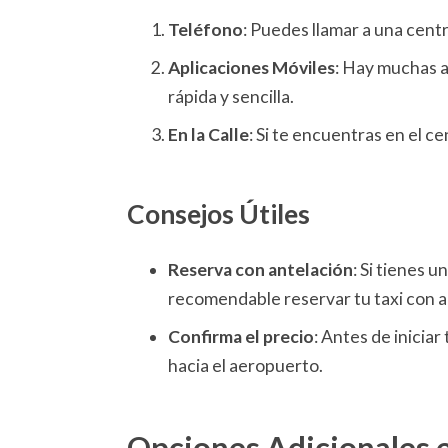
Teléfono
: Puedes llamar a una centra
Aplicaciones Móviles
: Hay muchas a
rápida y sencilla.
En la Calle
: Si te encuentras en el c
Consejos Útiles
Reserva con antelación
: Si tienes 
recomendable reservar tu taxi con a
Confirma el precio
: Antes de inicia
hacia el aeropuerto.
Opciones Adicionales e