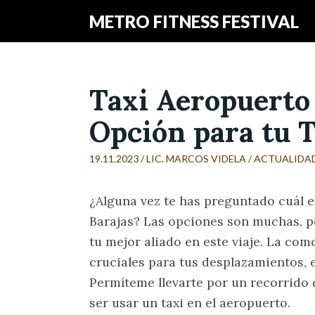
METRO FITNESS FESTIVAL
Taxi Aeropuerto 
Opción para tu 
19.11.2023 /
LIC. MARCOS VIDELA
/
ACTUALIDA
¿Alguna vez te has preguntado cuál e
Barajas? Las opciones son muchas, pe
tu mejor aliado en este viaje. La com
cruciales para tus desplazamientos, 
Permíteme llevarte por un recorrido 
ser usar un taxi en el aeropuerto.