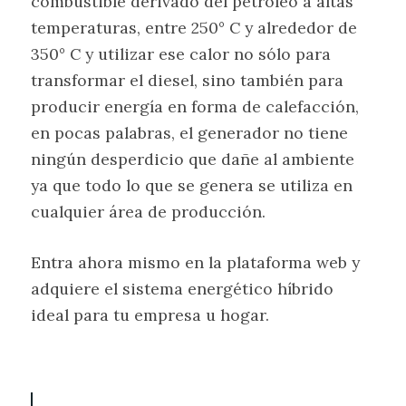
combustible derivado del petróleo a altas
temperaturas, entre 250° C y alrededor de
350° C y utilizar ese calor no sólo para
transformar el diesel, sino también para
producir energía en forma de calefacción,
en pocas palabras, el generador no tiene
ningún desperdicio que dañe al ambiente
ya que todo lo que se genera se utiliza en
cualquier área de producción.
Entra ahora mismo en la plataforma web y
adquiere el sistema energético híbrido
ideal para tu empresa u hogar.
P