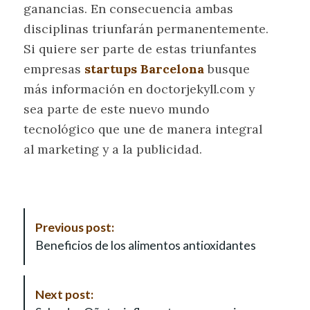
ganancias. En consecuencia ambas
disciplinas triunfarán permanentemente.
Si quiere ser parte de estas triunfantes
empresas
startups Barcelona
busque
más información en doctorjekyll.com y
sea parte de este nuevo mundo
tecnológico que une de manera integral
al marketing y a la publicidad.
P
Previous post:
o
Beneficios de los alimentos antioxidantes
s
t
N
Next post:
a