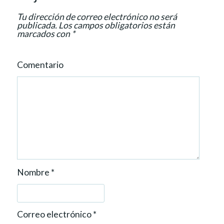
i
Tu dirección de correo electrónico no será
o
publicada.
Los campos obligatorios están
marcados con
*
n
Comentario
Nombre
*
Correo electrónico
*