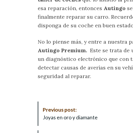
esa reparación, entonces
Autingo
se
finalmente reparar su carro. Recuerd
disponga de su coche en buen estado,
No lo piense más, y entre a nuestra 
Autingo Premium.
Este se trata de 
un diagnóstico electrónico que con t
detectar causas de averías en su veh
seguridad al reparar.
P
Previous post:
o
Joyas en oro y diamante
s
t