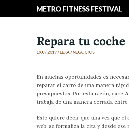
METRO FITNESS FESTIVAL
Repara tu coche 
19.09.2019 /
LEXA
/
NEGOCIOS
En muchas oportunidades es necesar
reparar el carro de una manera rápida
presupuestos. Por esta razón, nace
A
trabaja de una manera cerrada entre 
Esto quiere decir que una vez que el 
web, se formaliza la cita y desde es