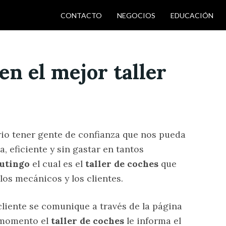
CONTACTO
NEGOCIOS
EDUCACIÓN
en el mejor taller
io tener gente de confianza que nos pueda
, eficiente y sin gastar en tantos
utingo
el cual es el
taller de coches
que
los mecánicos y los clientes.
cliente se comunique a través de la página
e momento el
taller de coches
le informa el