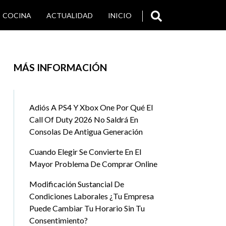
COCINA
ACTUALIDAD
INICIO
SALUD
VIAJES Y TURISMO
MÁS INFORMACIÓN
Adiós A PS4 Y Xbox One Por Qué El
Call Of Duty 2026 No Saldrá En
Consolas De Antigua Generación
Cuando Elegir Se Convierte En El
Mayor Problema De Comprar Online
Modificación Sustancial De
Condiciones Laborales ¿Tu Empresa
Puede Cambiar Tu Horario Sin Tu
Consentimiento?